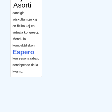
Asorti
dancigis
aŭskultantojn kaj
en fizika kaj en
virtuala kongresoj.
Mendu la
kompaktdiskon
Espero
kun sesona rabato
sendepende de la
kvanto.