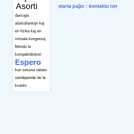
Asorti
starta paĝo
::
kontaktu nin
dancigis
aŭskultantojn kaj
en fizika kaj en
virtuala kongresoj.
Mendu la
kompaktdiskon
Espero
kun sesona rabato
sendepende de la
kvanto.