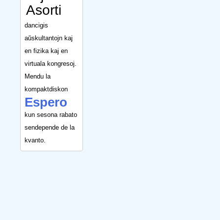
Asorti
dancigis
aŭskultantojn kaj
en fizika kaj en
virtuala kongresoj.
Mendu la
kompaktdiskon
Espero
kun sesona rabato
sendepende de la
kvanto.