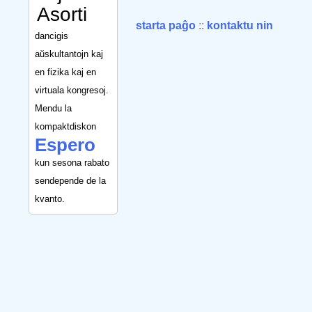
Asorti
starta paĝo
::
kontaktu nin
dancigis
aŭskultantojn kaj
en fizika kaj en
virtuala kongresoj.
Mendu la
kompaktdiskon
Espero
kun sesona rabato
sendepende de la
kvanto.