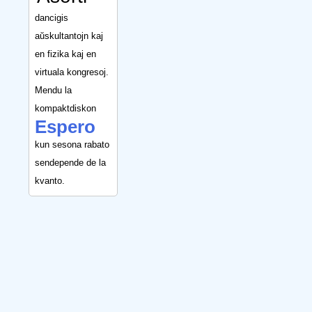
dancigis
aŭskultantojn kaj
en fizika kaj en
virtuala kongresoj.
Mendu la
kompaktdiskon
Espero
kun sesona rabato
sendepende de la
kvanto.