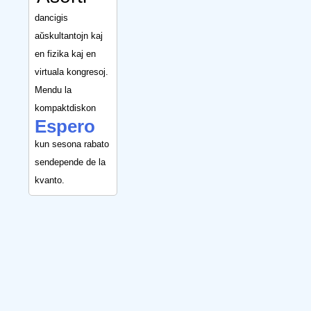
dancigis
aŭskultantojn kaj
en fizika kaj en
virtuala kongresoj.
Mendu la
kompaktdiskon
Espero
kun sesona rabato
sendepende de la
kvanto.