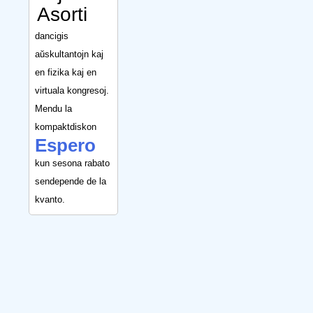
Asorti
dancigis
aŭskultantojn kaj
en fizika kaj en
virtuala kongresoj.
Mendu la
kompaktdiskon
Espero
kun sesona rabato
sendepende de la
kvanto.