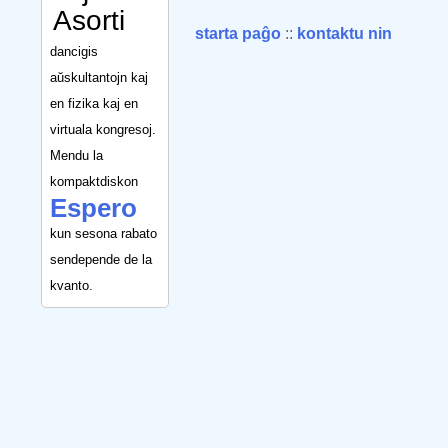
Asorti
starta paĝo
::
kontaktu nin
dancigis
aŭskultantojn kaj
en fizika kaj en
virtuala kongresoj.
Mendu la
kompaktdiskon
Espero
kun sesona rabato
sendepende de la
kvanto.