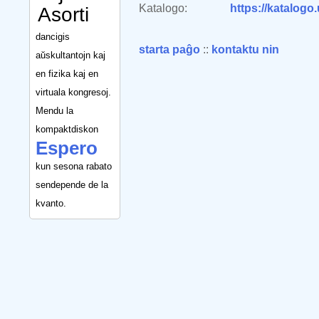
Katalogo:
https://katalogo
Asorti
dancigis
starta paĝo
::
kontaktu nin
aŭskultantojn kaj
en fizika kaj en
virtuala kongresoj.
Mendu la
kompaktdiskon
Espero
kun sesona rabato
sendepende de la
kvanto.