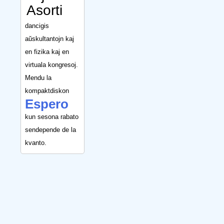
Asorti
dancigis
aŭskultantojn kaj
en fizika kaj en
virtuala kongresoj.
Mendu la
kompaktdiskon
Espero
kun sesona rabato
sendepende de la
kvanto.