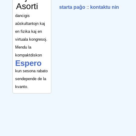
Asorti
starta paĝo
::
kontaktu nin
dancigis
aŭskultantojn kaj
en fizika kaj en
virtuala kongresoj.
Mendu la
kompaktdiskon
Espero
kun sesona rabato
sendepende de la
kvanto.