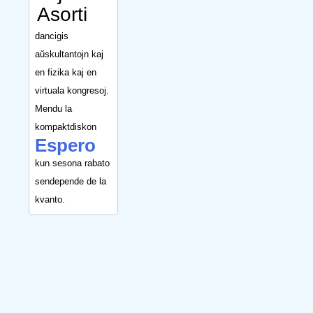
Asorti
dancigis
aŭskultantojn kaj
en fizika kaj en
virtuala kongresoj.
Mendu la
kompaktdiskon
Espero
kun sesona rabato
sendepende de la
kvanto.