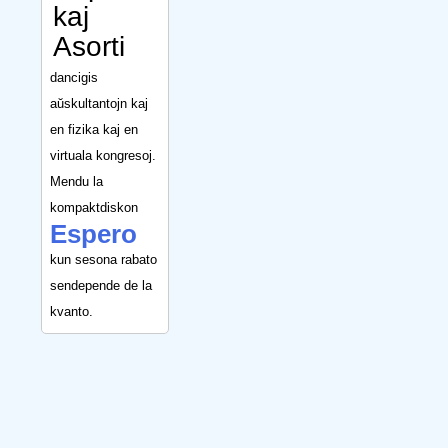
kaj
Asorti
dancigis
aŭskultantojn kaj
en fizika kaj en
virtuala kongresoj.
Mendu la
kompaktdiskon
Espero
kun sesona rabato
sendepende de la
kvanto.