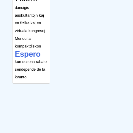
dancigis
aŭskultantojn kaj
en fizika kaj en
virtuala kongresoj.
Mendu la
kompaktdiskon
Espero
kun sesona rabato
sendepende de la
kvanto.