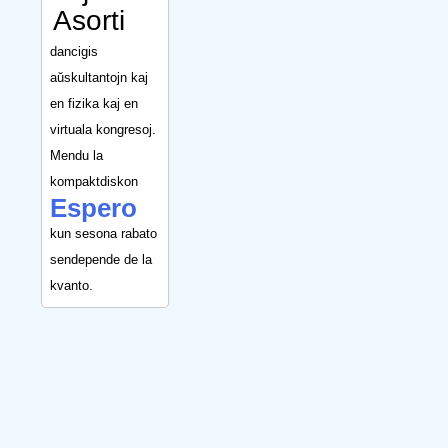
Asorti
dancigis
aŭskultantojn kaj
en fizika kaj en
virtuala kongresoj.
Mendu la
kompaktdiskon
Espero
kun sesona rabato
sendepende de la
kvanto.