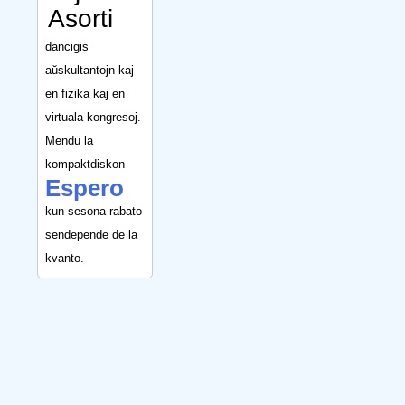
Asorti
dancigis
aŭskultantojn kaj
en fizika kaj en
virtuala kongresoj.
Mendu la
kompaktdiskon
Espero
kun sesona rabato
sendepende de la
kvanto.