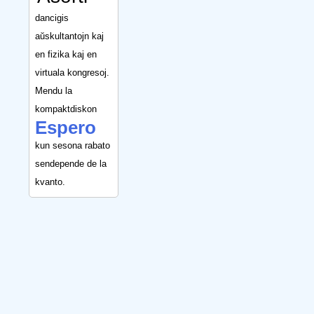
dancigis
aŭskultantojn kaj
en fizika kaj en
virtuala kongresoj.
Mendu la
kompaktdiskon
Espero
kun sesona rabato
sendepende de la
kvanto.