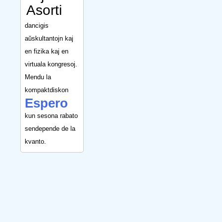
Asorti
dancigis
aŭskultantojn kaj
en fizika kaj en
virtuala kongresoj.
Mendu la
kompaktdiskon
Espero
kun sesona rabato
sendepende de la
kvanto.