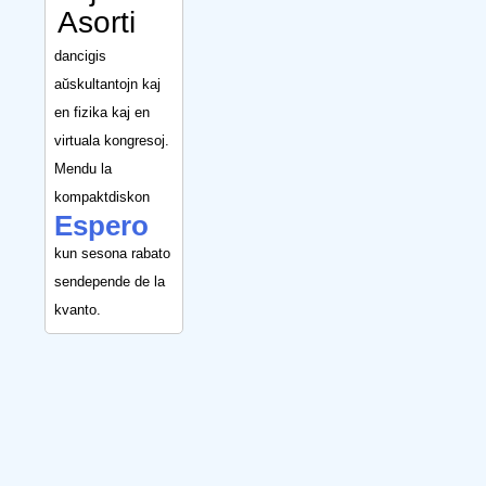
Asorti
dancigis
aŭskultantojn kaj
en fizika kaj en
virtuala kongresoj.
Mendu la
kompaktdiskon
Espero
kun sesona rabato
sendepende de la
kvanto.