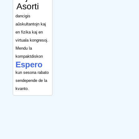
Asorti
dancigis
aŭskultantojn kaj
en fizika kaj en
virtuala kongresoj.
Mendu la
kompaktdiskon
Espero
kun sesona rabato
sendepende de la
kvanto.