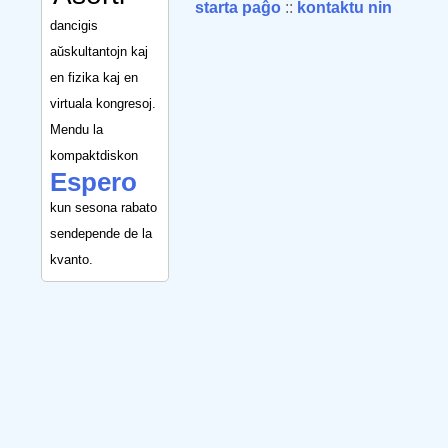
starta paĝo
::
kontaktu nin
dancigis
aŭskultantojn kaj
en fizika kaj en
virtuala kongresoj.
Mendu la
kompaktdiskon
Espero
kun sesona rabato
sendepende de la
kvanto.