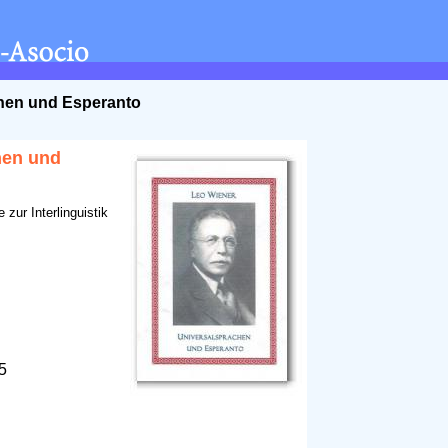
hen und Esperanto
hen und
zur Interlinguistik
15