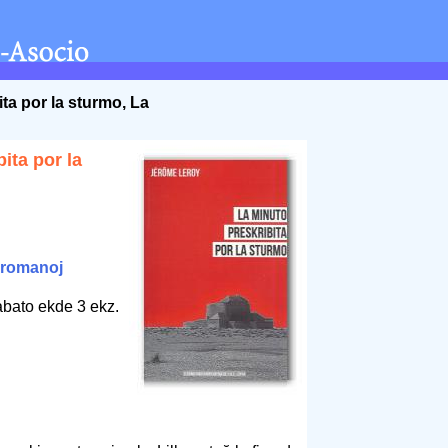
ita por la sturmo, La
ita por la
romanoj
abato ekde 3 ekz.