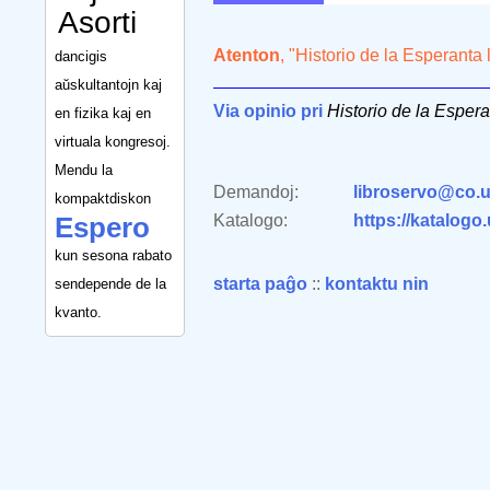
Asorti
Atenton
, "Historio de la Esperanta 
dancigis
aŭskultantojn kaj
Via opinio pri
Historio de la Esperan
en fizika kaj en
virtuala kongresoj.
Mendu la
Demandoj:
libroservo@co.u
kompaktdiskon
Katalogo:
https://katalogo
Espero
kun sesona rabato
starta paĝo
::
kontaktu nin
sendepende de la
kvanto.