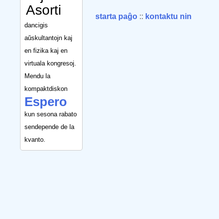
Asorti
starta paĝo
::
kontaktu nin
dancigis
aŭskultantojn kaj
en fizika kaj en
virtuala kongresoj.
Mendu la
kompaktdiskon
Espero
kun sesona rabato
sendepende de la
kvanto.