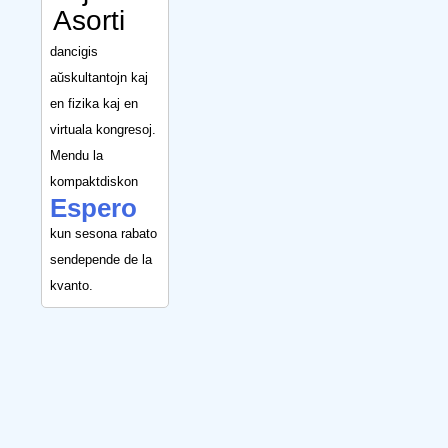
Asorti
dancigis
aŭskultantojn kaj
en fizika kaj en
virtuala kongresoj.
Mendu la
kompaktdiskon
Espero
kun sesona rabato
sendepende de la
kvanto.