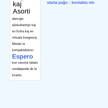
kaj
starta paĝo
::
kontaktu nin
Asorti
dancigis
aŭskultantojn kaj
en fizika kaj en
virtuala kongresoj.
Mendu la
kompaktdiskon
Espero
kun sesona rabato
sendepende de la
kvanto.