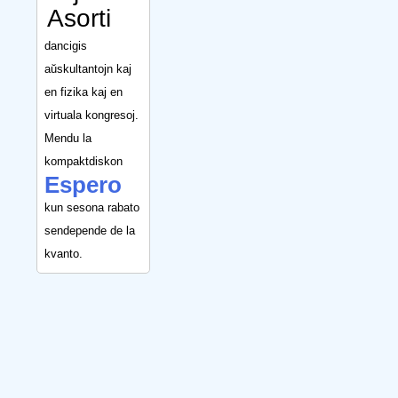
Asorti
dancigis
aŭskultantojn kaj
en fizika kaj en
virtuala kongresoj.
Mendu la
kompaktdiskon
Espero
kun sesona rabato
sendepende de la
kvanto.