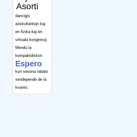
Asorti
dancigis
aŭskultantojn kaj
en fizika kaj en
virtuala kongresoj.
Mendu la
kompaktdiskon
Espero
kun sesona rabato
sendepende de la
kvanto.