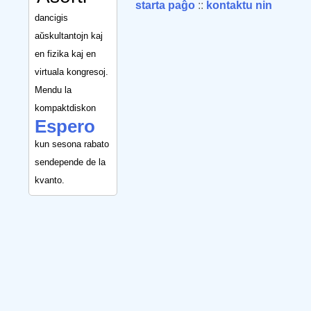
starta paĝo
::
kontaktu nin
dancigis
aŭskultantojn kaj
en fizika kaj en
virtuala kongresoj.
Mendu la
kompaktdiskon
Espero
kun sesona rabato
sendepende de la
kvanto.