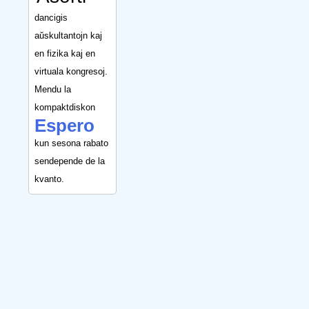
dancigis
aŭskultantojn kaj
en fizika kaj en
virtuala kongresoj.
Mendu la
kompaktdiskon
Espero
kun sesona rabato
sendepende de la
kvanto.