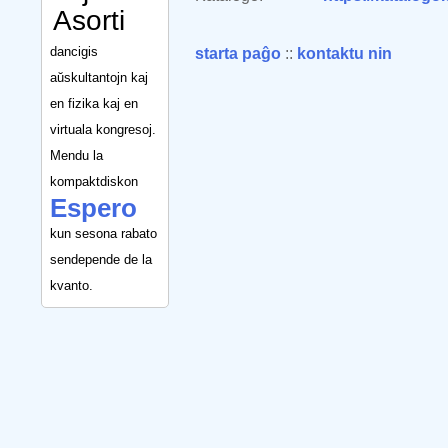
Asorti
dancigis
starta paĝo
::
kontaktu nin
aŭskultantojn kaj
en fizika kaj en
virtuala kongresoj.
Mendu la
kompaktdiskon
Espero
kun sesona rabato
sendepende de la
kvanto.