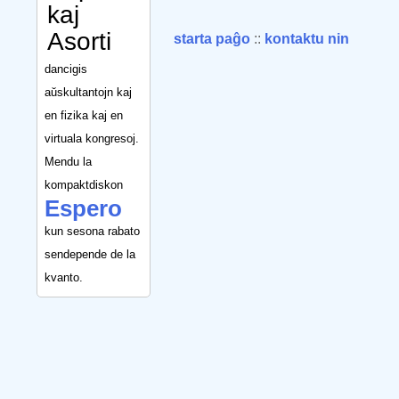
kaj
Asorti
starta paĝo
::
kontaktu nin
dancigis
aŭskultantojn kaj
en fizika kaj en
virtuala kongresoj.
Mendu la
kompaktdiskon
Espero
kun sesona rabato
sendepende de la
kvanto.