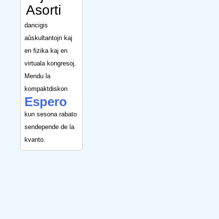
Asorti
dancigis
aŭskultantojn kaj
en fizika kaj en
virtuala kongresoj.
Mendu la
kompaktdiskon
Espero
kun sesona rabato
sendepende de la
kvanto.