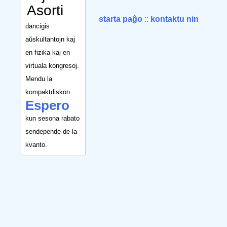
Asorti
starta paĝo
::
kontaktu nin
dancigis
aŭskultantojn kaj
en fizika kaj en
virtuala kongresoj.
Mendu la
kompaktdiskon
Espero
kun sesona rabato
sendepende de la
kvanto.