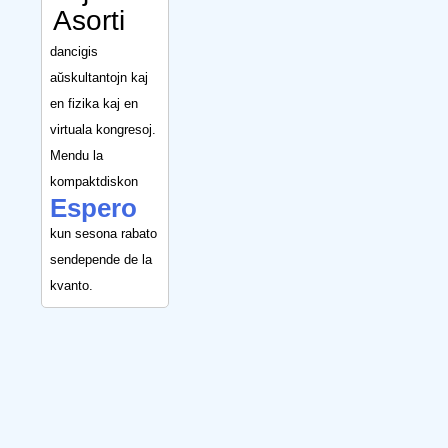
Asorti
dancigis
aŭskultantojn kaj
en fizika kaj en
virtuala kongresoj.
Mendu la
kompaktdiskon
Espero
kun sesona rabato
sendepende de la
kvanto.