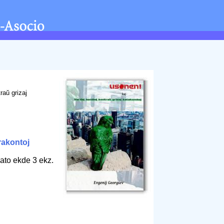
raŭ grizaj
rakontoj
ato ekde 3 ekz.