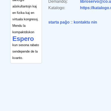
Demandoj:
libroservo@co.u
aŭskultantojn kaj
Katalogo:
https://katalogo
en fizika kaj en
virtuala kongresoj.
starta paĝo
::
kontaktu nin
Mendu la
kompaktdiskon
Espero
kun sesona rabato
sendepende de la
kvanto.