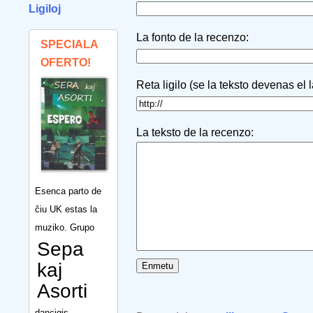
Ligiloj
La fonto de la recenzo:
SPECIALA
OFERTO!
Reta ligilo (se la teksto devenas el 
La teksto de la recenzo:
Esenca parto de
ĉiu UK estas la
muziko. Grupo
Sepa
kaj
Asorti
dancigis