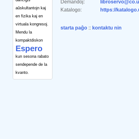
Demandoj:
libroservo@co.u
aŭskultantojn kaj
Katalogo:
https://katalogo
en fizika kaj en
virtuala kongresoj.
starta paĝo
::
kontaktu nin
Mendu la
kompaktdiskon
Espero
kun sesona rabato
sendepende de la
kvanto.