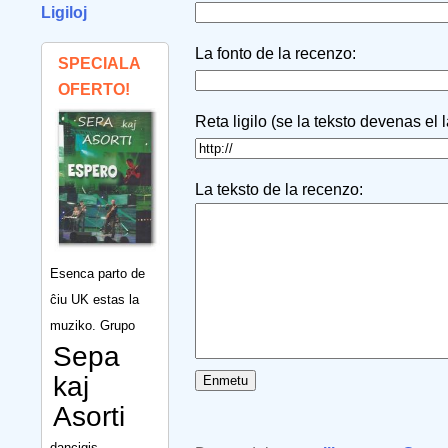
Ligiloj
La fonto de la recenzo:
SPECIALA
OFERTO!
Reta ligilo (se la teksto devenas el 
La teksto de la recenzo:
Esenca parto de
ĉiu UK estas la
muziko. Grupo
Sepa
kaj
Asorti
dancigis