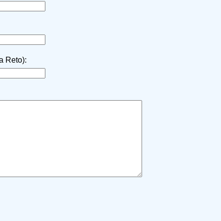
la Reto):