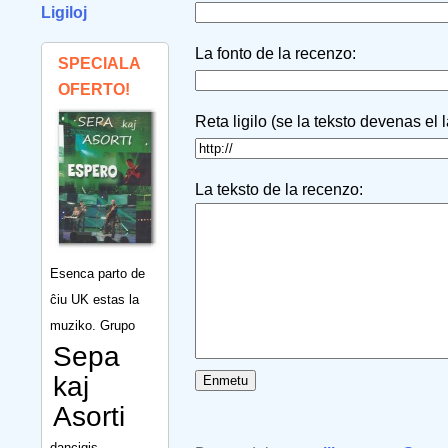
Ligiloj
La fonto de la recenzo:
SPECIALA
OFERTO!
Reta ligilo (se la teksto devenas el 
La teksto de la recenzo:
Esenca parto de
ĉiu UK estas la
muziko. Grupo
Sepa
kaj
Asorti
dancigis