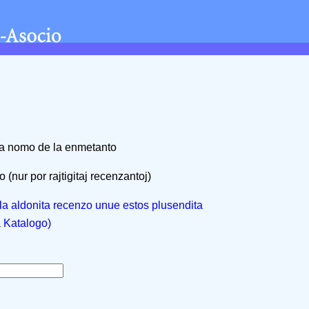
na nomo de la enmetanto
 (nur por rajtigitaj recenzantoj)
, la aldonita recenzo unue estos plusendita
a Katalogo)