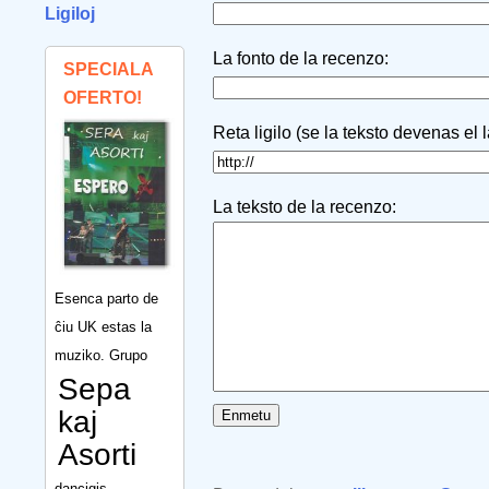
Ligiloj
La fonto de la recenzo:
SPECIALA
OFERTO!
Reta ligilo (se la teksto devenas el 
La teksto de la recenzo:
Esenca parto de
ĉiu UK estas la
muziko. Grupo
Sepa
kaj
Asorti
dancigis