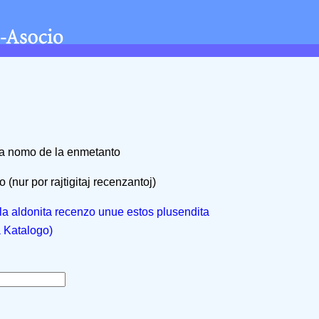
na nomo de la enmetanto
 (nur por rajtigitaj recenzantoj)
, la aldonita recenzo unue estos plusendita
a Katalogo)