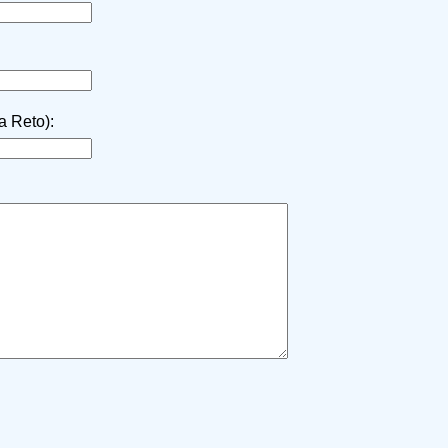
la Reto):