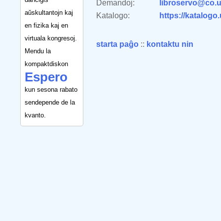
Demandoj:
libroservo@co.u
aŭskultantojn kaj
Katalogo:
https://katalogo
en fizika kaj en
virtuala kongresoj.
starta paĝo
::
kontaktu nin
Mendu la
kompaktdiskon
Espero
kun sesona rabato
sendepende de la
kvanto.