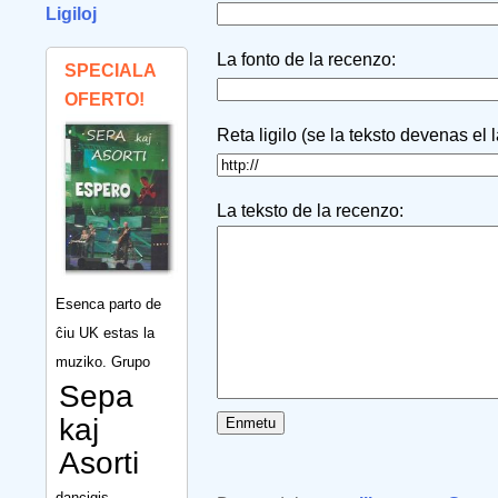
Ligiloj
La fonto de la recenzo:
SPECIALA
OFERTO!
Reta ligilo (se la teksto devenas el 
La teksto de la recenzo:
Esenca parto de
ĉiu UK estas la
muziko. Grupo
Sepa
kaj
Asorti
dancigis