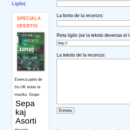
Ligiloj
La fonto de la recenzo:
SPECIALA
OFERTO!
Reta ligilo (se la teksto devenas el 
La teksto de la recenzo:
Esenca parto de
ĉiu UK estas la
muziko. Grupo
Sepa
kaj
Asorti
dancigis