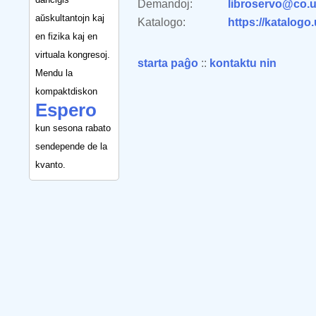
Demandoj:
libroservo@co.u
aŭskultantojn kaj
Katalogo:
https://katalogo
en fizika kaj en
virtuala kongresoj.
starta paĝo
::
kontaktu nin
Mendu la
kompaktdiskon
Espero
kun sesona rabato
sendepende de la
kvanto.