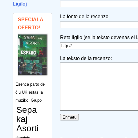
Ligiloj
La fonto de la recenzo:
SPECIALA
OFERTO!
Reta ligilo (se la teksto devenas el 
La teksto de la recenzo:
Esenca parto de
ĉiu UK estas la
muziko. Grupo
Sepa
kaj
Asorti
dancigis