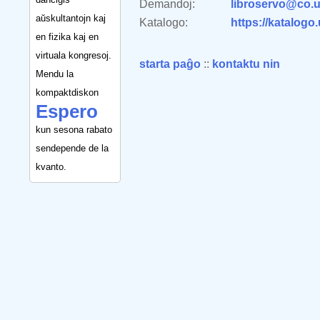
Demandoj:
libroservo@co.u
aŭskultantojn kaj
Katalogo:
https://katalogo
en fizika kaj en
virtuala kongresoj.
starta paĝo
::
kontaktu nin
Mendu la
kompaktdiskon
Espero
kun sesona rabato
sendepende de la
kvanto.