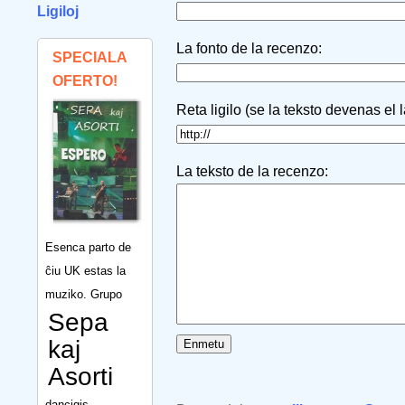
Ligiloj
La fonto de la recenzo:
SPECIALA
OFERTO!
Reta ligilo (se la teksto devenas el 
La teksto de la recenzo:
Esenca parto de
ĉiu UK estas la
muziko. Grupo
Sepa
kaj
Asorti
dancigis