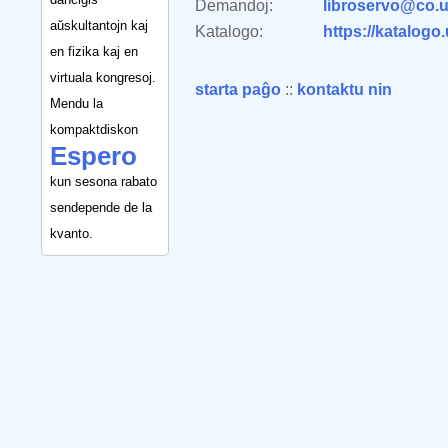
Demandoj:
libroservo@co.u
aŭskultantojn kaj
Katalogo:
https://katalogo
en fizika kaj en
virtuala kongresoj.
starta paĝo
::
kontaktu nin
Mendu la
kompaktdiskon
Espero
kun sesona rabato
sendepende de la
kvanto.