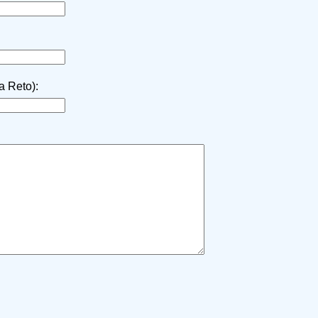
la Reto):