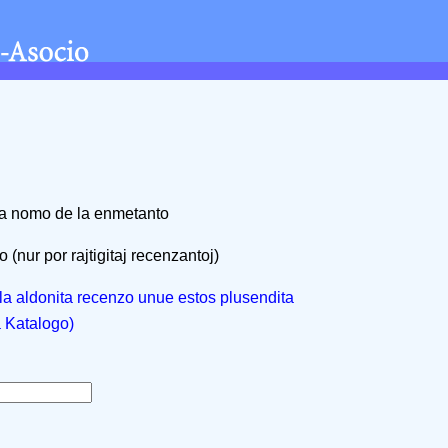
na nomo de la enmetanto
 (nur por rajtigitaj recenzantoj)
, la aldonita recenzo unue estos plusendita
a Katalogo)