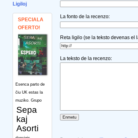
Ligiloj
La fonto de la recenzo:
SPECIALA
OFERTO!
Reta ligilo (se la teksto devenas el 
La teksto de la recenzo:
Esenca parto de
ĉiu UK estas la
muziko. Grupo
Sepa
kaj
Asorti
dancigis