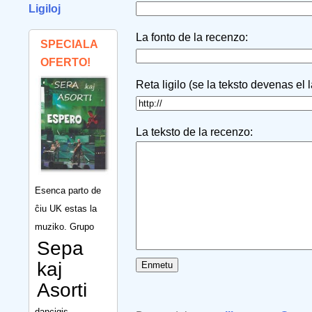
Ligiloj
La fonto de la recenzo:
SPECIALA
OFERTO!
Reta ligilo (se la teksto devenas el 
La teksto de la recenzo:
Esenca parto de
ĉiu UK estas la
muziko. Grupo
Sepa
kaj
Asorti
dancigis