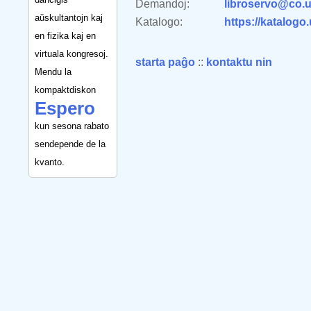
Demandoj:
libroservo@co.u
aŭskultantojn kaj
Katalogo:
https://katalogo
en fizika kaj en
virtuala kongresoj.
starta paĝo
::
kontaktu nin
Mendu la
kompaktdiskon
Espero
kun sesona rabato
sendepende de la
kvanto.