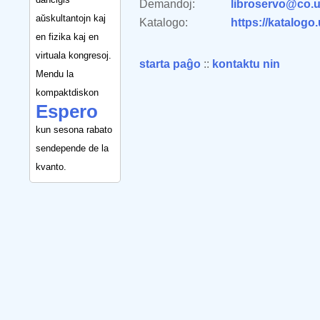
Demandoj:
libroservo@co.u
aŭskultantojn kaj
Katalogo:
https://katalogo
en fizika kaj en
virtuala kongresoj.
starta paĝo
::
kontaktu nin
Mendu la
kompaktdiskon
Espero
kun sesona rabato
sendepende de la
kvanto.