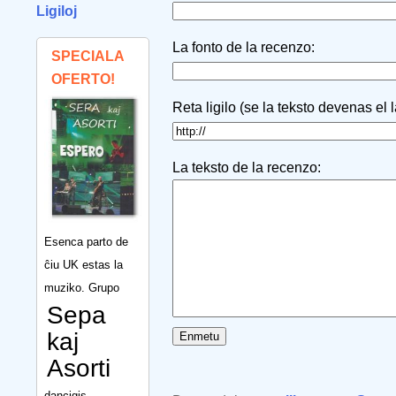
Ligiloj
La fonto de la recenzo:
SPECIALA
OFERTO!
Reta ligilo (se la teksto devenas el 
La teksto de la recenzo:
Esenca parto de
ĉiu UK estas la
muziko. Grupo
Sepa
kaj
Asorti
dancigis