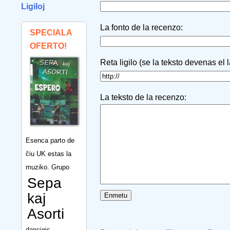
Ligiloj
La fonto de la recenzo:
SPECIALA
OFERTO!
Reta ligilo (se la teksto devenas el 
La teksto de la recenzo:
Esenca parto de
ĉiu UK estas la
muziko. Grupo
Sepa
kaj
Asorti
dancigis