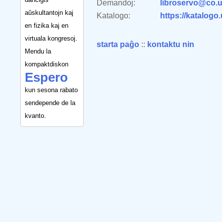
Demandoj:
libroservo@co.u
aŭskultantojn kaj
Katalogo:
https://katalogo
en fizika kaj en
virtuala kongresoj.
starta paĝo
::
kontaktu nin
Mendu la
kompaktdiskon
Espero
kun sesona rabato
sendepende de la
kvanto.