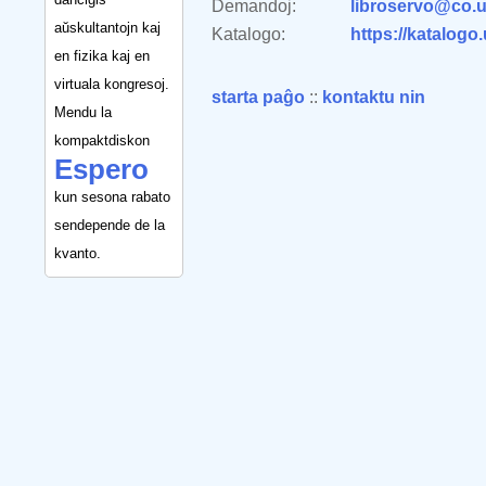
Demandoj:
libroservo@co.u
aŭskultantojn kaj
Katalogo:
https://katalogo
en fizika kaj en
virtuala kongresoj.
starta paĝo
::
kontaktu nin
Mendu la
kompaktdiskon
Espero
kun sesona rabato
sendepende de la
kvanto.