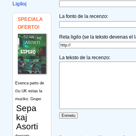
Ligiloj
La fonto de la recenzo:
SPECIALA
OFERTO!
Reta ligilo (se la teksto devenas el 
La teksto de la recenzo:
Esenca parto de
ĉiu UK estas la
muziko. Grupo
Sepa
kaj
Asorti
dancigis